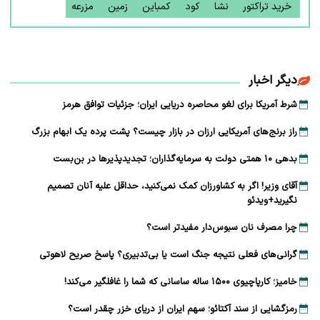
خرید تراکتور
نشا
کود
کمباین
زمین
مزرعه
دیگر اخبار
شرط آمریکا برای لغو محاصره دریایی ایران؛ جزئیات توافق هرمز
راز برنج‌های آمریکایی ارزان در بازار چیست؟ پشت پرده یک ابهام بزرگ
بدهی ۱۰ همتی دولت به سرمایه‌گذاران؛ تجدیدپذیرها در بن‌بست
آقای وزیر! اگر به کشاورزان کمک نمی‌کنید، حداقل علیه آنان تصمیم
نگیرید+ویدئو
چرا مصرف نان سبوس‌دار مفیدتر است؟
گرانی‌های فعلی نتیجه جنگ است یا بی‌تدبیری؟ پاسخ صریح لاهوتی
خامیز؛ کارپاچیوی ۱۵۰۰ ساله ساسانی که شما را غافلگیر می‌کند!
رمزگشایی از سند آکتائو؛ سهم ایران از دریای خزر چقدر است؟