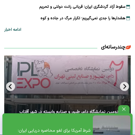
سقوط آزاد گردشگری ایران؛ قربانی رانت دولتی و تحریم
هشدارها را جدی نمی‌گیریم؛ تکرار مرگ در جاده و کوه
ادامه اخبار
چندرسانه‌ای
آغاز دومین نمایشگاه دام، طیور و صنایع وابسته در شهر آفتاب
تهران+ ویدئو
شرط آمریکا برای لغو محاصره دریایی ایران؛