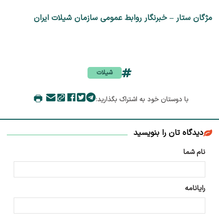
مژگان ستار – خبرنگار روابط عمومی سازمان شیلات ایران
شیلات
با دوستان خود به اشتراک بگذارید:
دیدگاه تان را بنویسید
نام شما
رایانامه