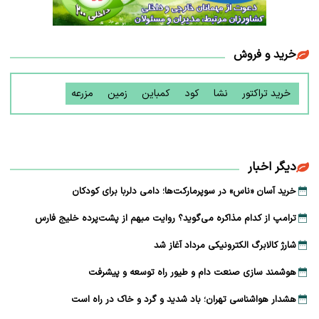
خرید و فروش
خرید تراکتور
نشا
کود
کمباین
زمین
مزرعه
دیگر اخبار
خرید آسان «ناس» در سوپرمارکت‌ها؛ دامی دلربا برای کودکان
ترامپ از کدام مذاکره می‌گوید؟ روایت مبهم از پشت‌پرده خلیج فارس
شارژ کالابرگ الکترونیکی مرداد آغاز شد
هوشمند سازی صنعت دام و طیور راه توسعه و پیشرفت
هشدار هواشناسی تهران؛ باد شدید و گرد و خاک در راه است